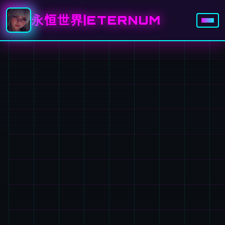
永恒世界|ETERNUM