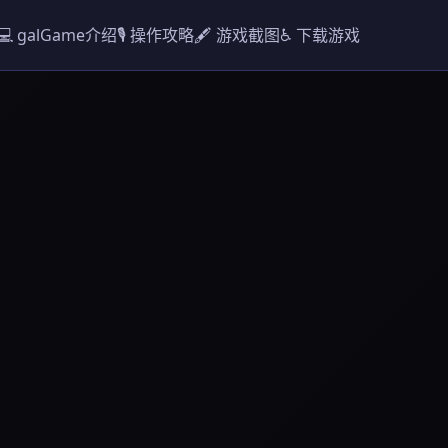
💻 galGame介绍
🎙️ 操作攻略
🖋️ 游戏截图
♿ 下载游戏