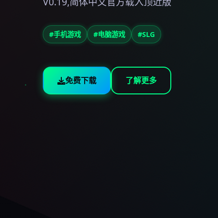
V0.19,简体中文官方载入顶近版
#手机游戏
#电脑游戏
#SLG
免费下载
了解更多