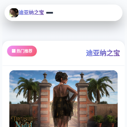
迪亚纳之宝
🏧 热门推荐
迪亚纳之宝