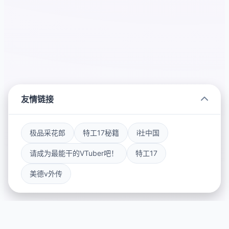
友情链接
极品采花郎
特工17秘籍
i社中国
请成为最能干的VTuber吧！
特工17
美德v外传