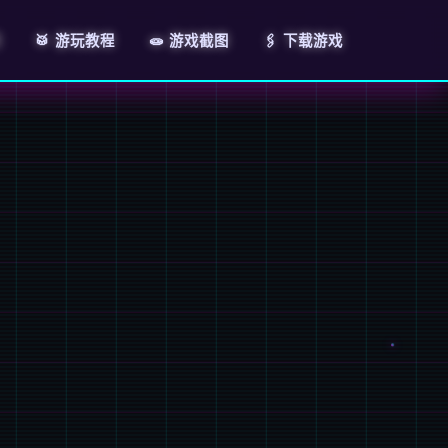
明
🥁 游玩教程
🧫 游戏截图
🖇️ 下载游戏