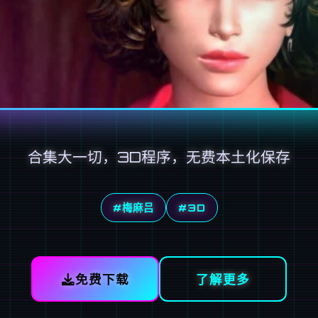
合集大一切，3D程序，无费本土化保存
#梅麻吕
#3D
免费下载
了解更多