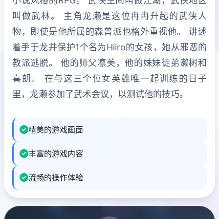
小说风格的RPG。 武侠空间叫做江湖，武侠地区
叫做武林。 主角龙濑是这位冉冉升起的武侠人
物，即使是他所属的森普派也格外重视他。 讲述
着手于龙井保护1个名为Hiiro的女孩，她从邪恶的
教派逃脱。 他的师父凛美，他的妹妹徒弟濑树和
喜朗。 在与这三个位女英雄唯一起训练的日子
里，龙濑参加了武术会议，以测试他的技巧。
精美的游戏画面
丰富的游戏内容
流畅的操作体验