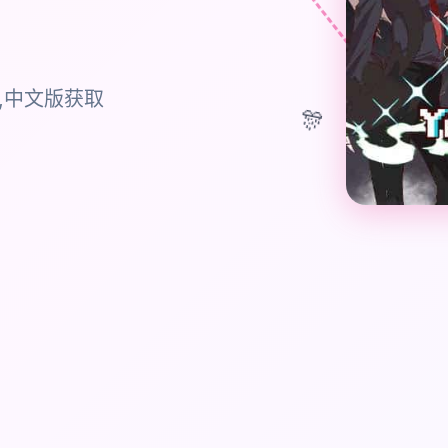
,中文版获取
🎊