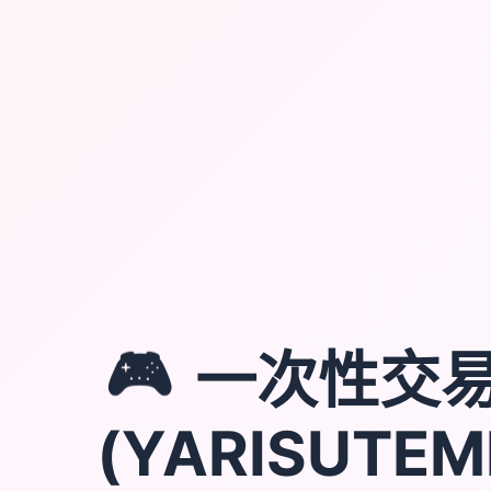
🎮
一次性交
(YARISUTEM