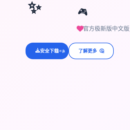
✨
🎮
官方极新版中文版
🤔
安全下载
了解更多
💫
✨
⭐