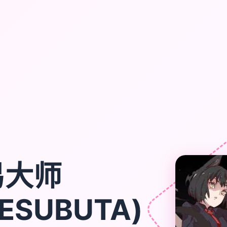
易大师
ESUBUTA)