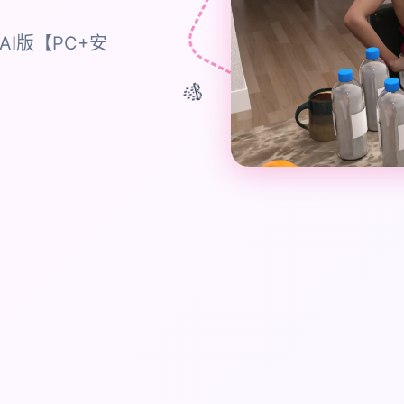
AI版【PC+安
🎊