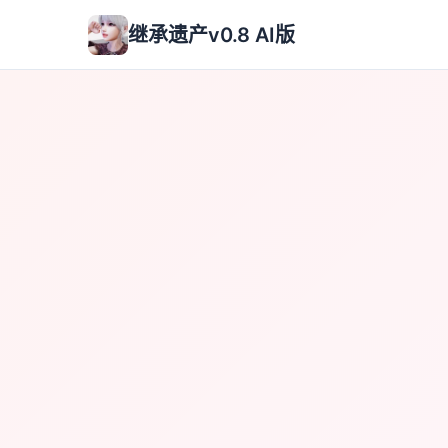
继承遗产v0.8 AI版