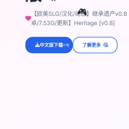
🎮
【欧美SLG/汉化/动态】继承遗产v0.8 
卓/7.53G/更新】Heritage [v0.8]
🤔
中文版下载
了解更多
💫
✨
⭐